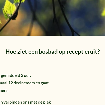
Hoe ziet een bosbad op recept eruit?
 gemiddeld 3 uur.
maal 12 deelnemers en gaat
mers.
n verbinden ons met de plek