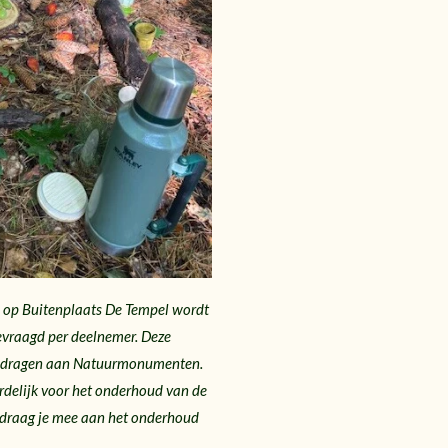
n op Buitenplaats De Tempel wordt
evraagd per deelnemer. Deze
gedragen aan Natuurmonumenten.
elijk voor het onderhoud van de
, draag je mee aan het onderhoud