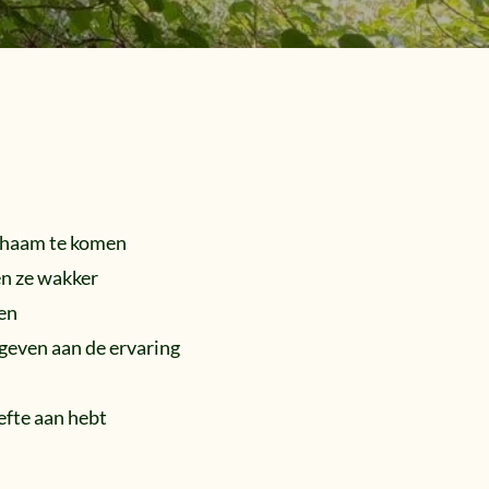
ichaam te komen
en ze wakker
ren
ergeven aan de ervaring
oefte aan hebt