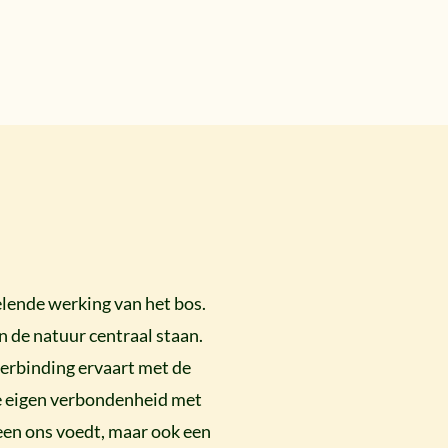
elende werking van het bos.
n de natuur centraal staan.
verbinding ervaart met de
ze eigen verbondenheid met
leen ons voedt, maar ook een