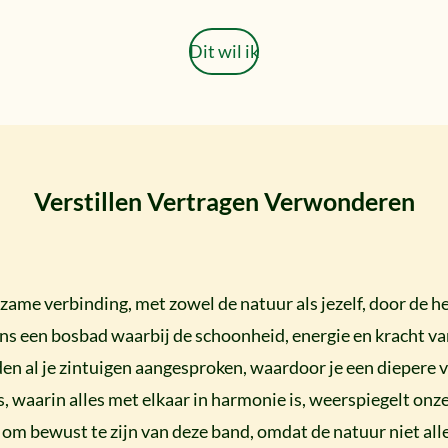
Dit wil ik
Verstillen Vertragen Verwonderen
ame verbinding, met zowel de natuur als jezelf, door de h
jdens een bosbad waarbij de schoonheid, energie en kracht va
n al je zintuigen aangesproken, waardoor je een diepere 
s, waarin alles met elkaar in harmonie is, weerspiegelt on
l om bewust te zijn van deze band, omdat de natuur niet al