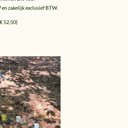
W en
zakelijk exclusief BTW.
€ 52,50)