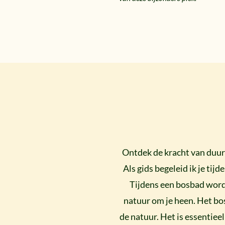
Ontdek de kracht van duurz
Als gids begeleid ik je ti
Tijdens een bosbad worde
natuur om je heen. Het bo
de natuur. Het is essentiee