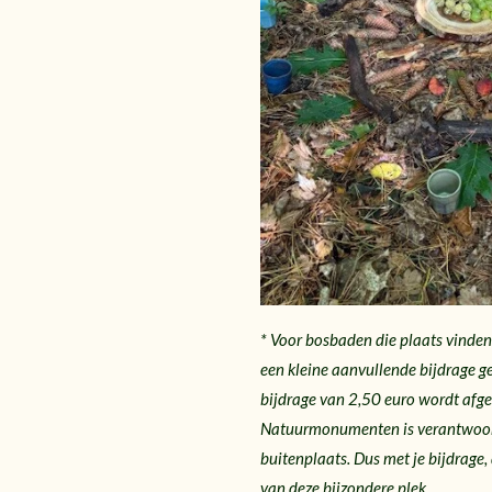
* Voor bosbaden die plaats vinde
een kleine aanvullende bijdrage g
bijdrage van 2,50 euro wordt af
Natuurmonumenten is verantwoord
buitenplaats. Dus met je bijdrage
van deze bijzondere plek.