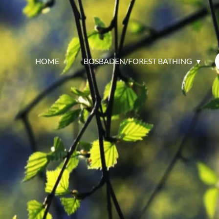
HOME
BOSBADEN/FOREST BATHING