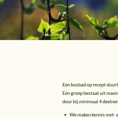
Een bosbad op recept duurt
Een groep bestaat uit maxi
door bij minimaal 4 deelne
We maken kennis met- e